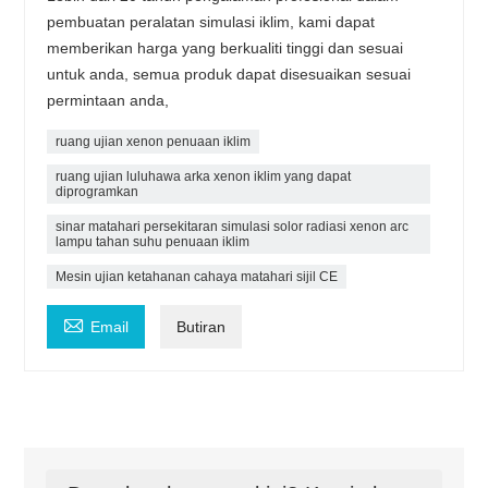
pembuatan peralatan simulasi iklim, kami dapat
memberikan harga yang berkualiti tinggi dan sesuai
untuk anda, semua produk dapat disesuaikan sesuai
permintaan anda,
ruang ujian xenon penuaan iklim
ruang ujian luluhawa arka xenon iklim yang dapat
diprogramkan
sinar matahari persekitaran simulasi solor radiasi xenon arc
lampu tahan suhu penuaan iklim
Mesin ujian ketahanan cahaya matahari sijil CE

Email
Butiran