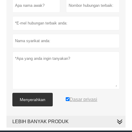
Dasar privasi
Menyerahkan
LEBIH BANYAK PRODUK