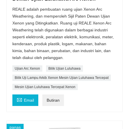
REALE adalah pembuatan ruang ujian Xenon Arc
Weathering, dan memperoleh Sijil Paten Dewan Ujian
Xenon yang Ditingkatkan. Ruang uji REALE Xenon Arc
Weathering telah digunakan dalam berbagai industri
seperti elektronik, peralatan elektrik, komunikasi, meter,
kenderaan, produk plastik, logam, makanan, bahan
kimia, bahan binaan, perubatan, dan industri lain, dan
telah diakui oleh pelanggan.
Ujian Arc Xenon
Bilik Ujian Luluhawa
Bilik Uji Lampu Arkib Xenon Mesin Ujian Luluhawa Tercepat
Mesin Ujian Luluhawa Tercepat Xenon

Email
Butiran
panas