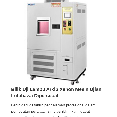
Bilik Uji Lampu Arkib Xenon Mesin Ujian
Luluhawa Dipercepat
Lebih dari 20 tahun pengalaman profesional dalam
pembuatan peralatan simulasi iklim, kami dapat