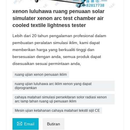
xenon luluhawa ruang penuaan solar
simulater xenon arc test chamber air
cooled textile lightness tester
Lebih dari 20 tahun pengalaman profesional dalam
pembuatan peralatan simulasi iklim, kami dapat
memberikan harga yang berkualiti tinggi dan
bersesuaian dengan anda, semua produk dapat
disesuaikan sesuai permintaan anda,
ruang ujian xenon penuaan iklim
ruang ujian luluhawa arc iklim xenon yang dapat
diprogramkan
cahaya matahari simulasi persekitaran solor radiasi xenon
arc lamp tahan ruang uji penuaan iklim
Mesin ujian ketahanan cahaya matahari tekstil sijil CE

Email
Butiran