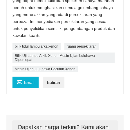
yang dapat mensimulasikan spektrum cahaya matahari
penuh untuk menghasilkan semula gelombang cahaya
yang merosakkan yang ada di persekitaran yang
berbeza. Ini menyediakan persekitaran yang sesuai
untuk penyelidikan saintifik, pengembangan produk dan
kawalan kualiti.
bilik tidur lampu arka xenon
ruang persekitaran
Bilik Uji Lampu Arkib Xenon Mesin Ujian Luluhawa
Dipercepat
Mesin Ujian Luluhawa Pecutan Xenon

Email
Butiran
Dapatkan harga terkini? Kami akan