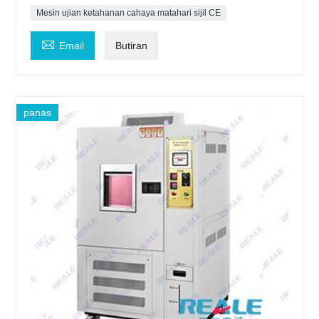
Mesin ujian ketahanan cahaya matahari sijil CE

Email
Butiran
panas