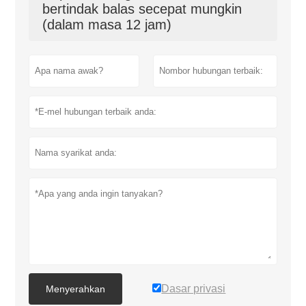
bertindak balas secepat mungkin
(dalam masa 12 jam)
Dasar privasi
Menyerahkan