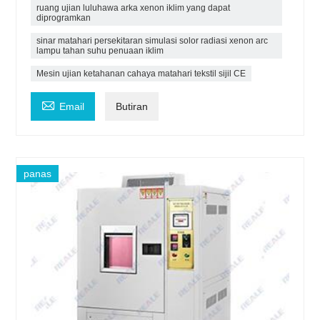
ruang ujian luluhawa arka xenon iklim yang dapat
diprogramkan
sinar matahari persekitaran simulasi solor radiasi xenon arc
lampu tahan suhu penuaan iklim
Mesin ujian ketahanan cahaya matahari tekstil sijil CE

Email
Butiran
panas