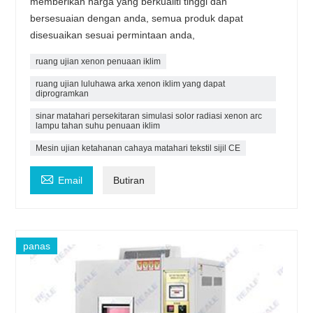
memberikan harga yang berkualiti tinggi dan
bersesuaian dengan anda, semua produk dapat
disesuaikan sesuai permintaan anda,
ruang ujian xenon penuaan iklim
ruang ujian luluhawa arka xenon iklim yang dapat
diprogramkan
sinar matahari persekitaran simulasi solor radiasi xenon arc
lampu tahan suhu penuaan iklim
Mesin ujian ketahanan cahaya matahari tekstil sijil CE

Email
Butiran
panas