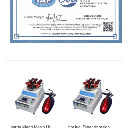
harga kilang Mesin Uji
hot jual Taber Abrasion