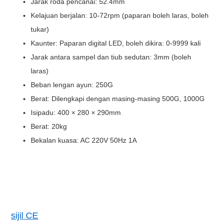
Jarak roda pencanai: 52.4mm
Kelajuan berjalan: 10-72rpm (paparan boleh laras, boleh
tukar)
Kaunter: Paparan digital LED, boleh dikira: 0-9999 kali
Jarak antara sampel dan tiub sedutan: 3mm (boleh
laras)
Beban lengan ayun: 250G
Berat: Dilengkapi dengan masing-masing 500G, 1000G
Isipadu: 400 × 280 × 290mm
Berat: 20kg
Bekalan kuasa: AC 220V 50Hz 1A
sijil CE