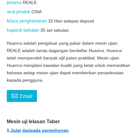
jenama
REALE
asal produk
CINA
Masa penghantaran
15 Hari selepas deposit
kapasiti bekalan
35 set sebulan
Huanrui adalah pengeluar yang pakar dalam mesin ujian.
REALE adalah tanda dagangan berdaftar Huanrui. Huanrui
telah memperoleh banyak sijil paten praktikal. Mesin ujian
Huanrui menjalani kawalan kualiti yang ketat untuk memastikan
bahawa setiap mesin ujian dapat memberikan penyelesaian
kepada pengguna.

Email
Mesin uji lelasan Taber
1.
Julat
daripada
permohonan