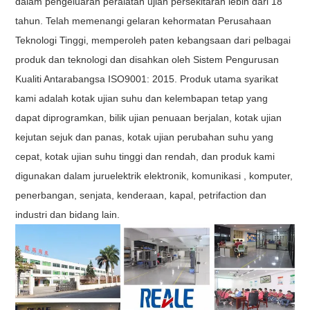
dalam pengeluaran peralatan ujian persekitaran lebih dari 18
tahun. Telah memenangi gelaran kehormatan Perusahaan
Teknologi Tinggi, memperoleh paten kebangsaan dari pelbagai
produk dan teknologi dan disahkan oleh Sistem Pengurusan
Kualiti Antarabangsa ISO9001: 2015. Produk utama syarikat
kami adalah kotak ujian suhu dan kelembapan tetap yang
dapat diprogramkan, bilik ujian penuaan berjalan, kotak ujian
kejutan sejuk dan panas, kotak ujian perubahan suhu yang
cepat, kotak ujian suhu tinggi dan rendah, dan produk kami
digunakan dalam juruelektrik elektronik, komunikasi , komputer,
penerbangan, senjata, kenderaan, kapal, petrifaction dan
industri dan bidang lain.