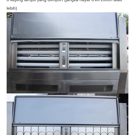
lebih)