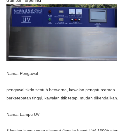
Gambar Terperinci
Nama: Pengawal
pengawal skrin sentuh berwarna, kawalan pengaturcaraan
berketepatan tinggi, kawalan titik tetap, mudah dikendalikan.
Nama:
Lampu UV
8 keping lampu yang diimport (jangka hayat UVA 1600h atau