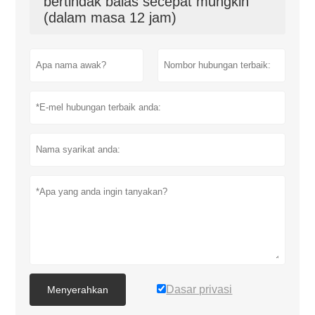
bertindak balas secepat mungkin
(dalam masa 12 jam)
Dasar privasi
Menyerahkan