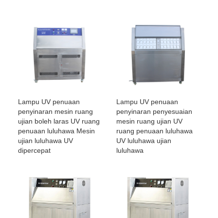
Lampu UV penuaan
Lampu UV penuaan
penyinaran mesin ruang
penyinaran penyesuaian
ujian boleh laras UV ruang
mesin ruang ujian UV
penuaan luluhawa Mesin
ruang penuaan luluhawa
ujian luluhawa UV
UV luluhawa ujian
dipercepat
luluhawa