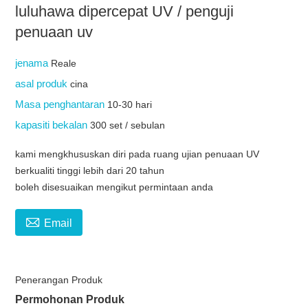
luluhawa dipercepat UV / penguji
penuaan uv
jenama
Reale
asal produk
cina
Masa penghantaran
10-30 hari
kapasiti bekalan
300 set / sebulan
kami mengkhususkan diri pada ruang ujian penuaan UV
berkualiti tinggi lebih dari 20 tahun
boleh disesuaikan mengikut permintaan anda

Email
Penerangan Produk
Permohonan Produk