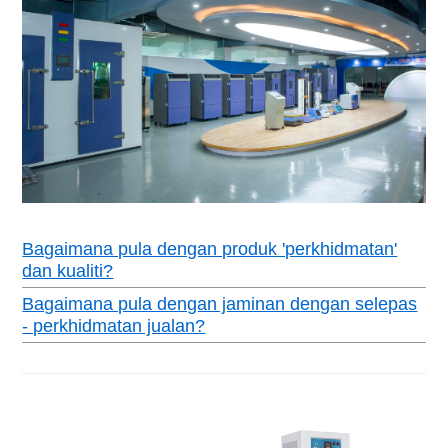
Bagaimana pula dengan produk 'perkhidmatan'
dan kualiti?
Bagaimana pula dengan jaminan dengan selepas
- perkhidmatan jualan?