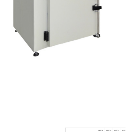
REO-
REO-
REO-
REO-