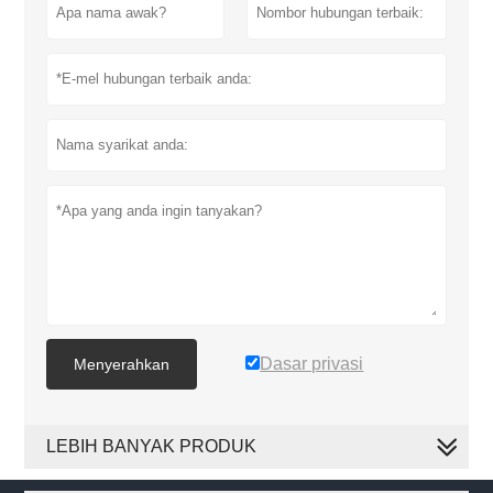
Dasar privasi
Menyerahkan
LEBIH BANYAK PRODUK