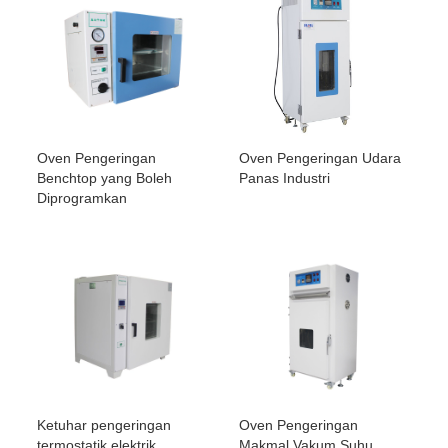
Oven Pengeringan
Oven Pengeringan Udara
Benchtop yang Boleh
Panas Industri
Diprogramkan
Ketuhar pengeringan
Oven Pengeringan
termostatik elektrik
Makmal Vakum Suhu