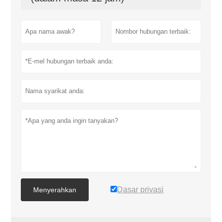
Dasar privasi
Menyerahkan